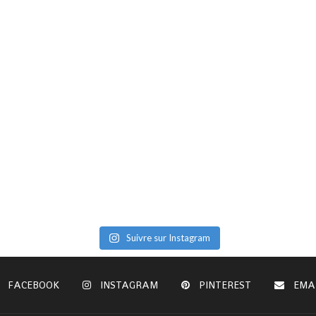
Suivre sur Instagram
FACEBOOK
INSTAGRAM
PINTEREST
EMA