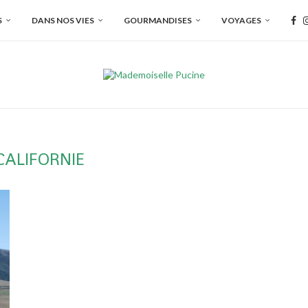
S
DANS NOS VIES
GOURMANDISES
VOYAGES
CALIFORNIE