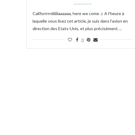
Califorrrrniiiiiiiaaaaaa, here we come ♫ A l’heure à
laquelle vous lisez cet article, je suis dans l’avion en
direction des Etats-Unis, et plus précisément …