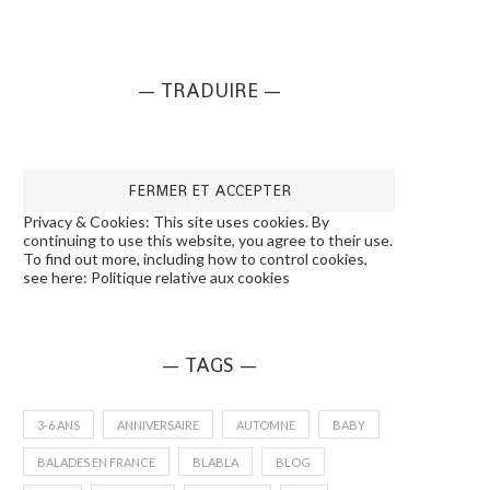
— TRADUIRE —
Privacy & Cookies: This site uses cookies. By
continuing to use this website, you agree to their use.
To find out more, including how to control cookies,
see here:
Politique relative aux cookies
— TAGS —
3-6 ANS
ANNIVERSAIRE
AUTOMNE
BABY
BALADES EN FRANCE
BLABLA
BLOG