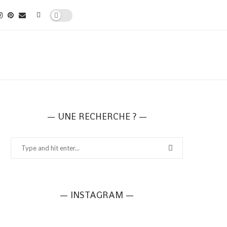
— UNE RECHERCHE ? —
— INSTAGRAM —