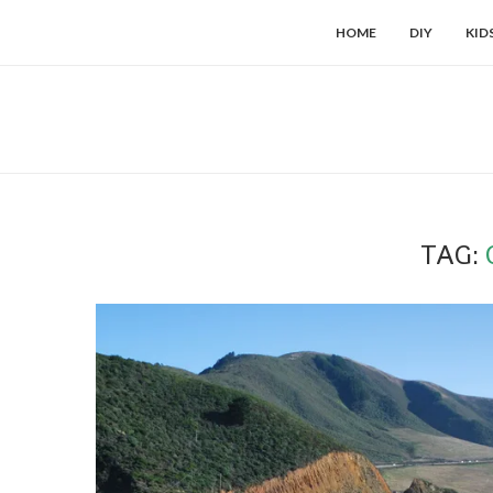
HOME
DIY
KID
TAG: