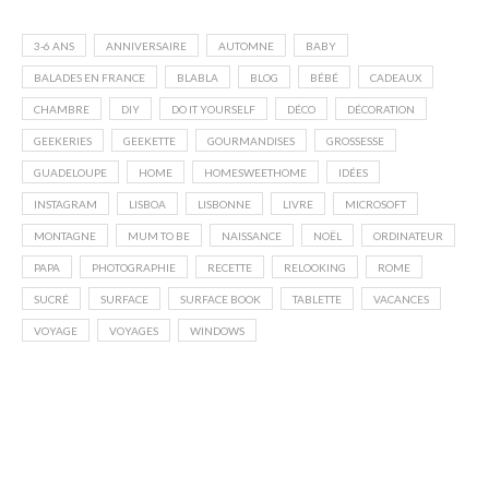
3-6 ANS
ANNIVERSAIRE
AUTOMNE
BABY
BALADES EN FRANCE
BLABLA
BLOG
BÉBÉ
CADEAUX
CHAMBRE
DIY
DO IT YOURSELF
DÉCO
DÉCORATION
GEEKERIES
GEEKETTE
GOURMANDISES
GROSSESSE
GUADELOUPE
HOME
HOMESWEETHOME
IDÉES
INSTAGRAM
LISBOA
LISBONNE
LIVRE
MICROSOFT
MONTAGNE
MUM TO BE
NAISSANCE
NOËL
ORDINATEUR
PAPA
PHOTOGRAPHIE
RECETTE
RELOOKING
ROME
SUCRÉ
SURFACE
SURFACE BOOK
TABLETTE
VACANCES
VOYAGE
VOYAGES
WINDOWS