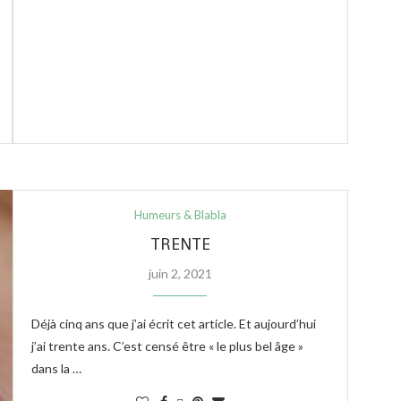
Humeurs & Blabla
TRENTE
juin 2, 2021
Déjà cinq ans que j’ai écrit cet article. Et aujourd’hui
j’ai trente ans. C’est censé être « le plus bel âge »
dans la …