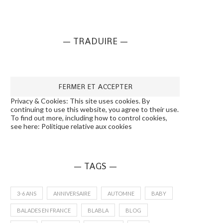
— TRADUIRE —
Privacy & Cookies: This site uses cookies. By
continuing to use this website, you agree to their use.
To find out more, including how to control cookies,
see here:
Politique relative aux cookies
— TAGS —
3-6 ANS
ANNIVERSAIRE
AUTOMNE
BABY
BALADES EN FRANCE
BLABLA
BLOG