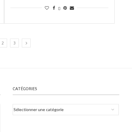
2
3
CATÉGORIES