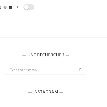
— UNE RECHERCHE ? —
— INSTAGRAM —