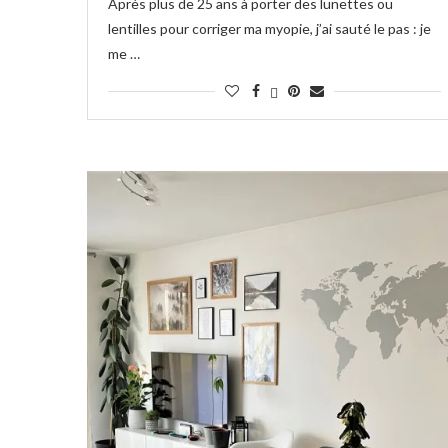
Après plus de 25 ans à porter des lunettes ou
lentilles pour corriger ma myopie, j’ai sauté le pas : je
me …