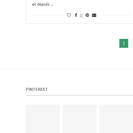
et depuis …
1
PINTEREST