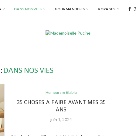
S
DANS NOS VIES
GOURMANDISES
VOYAGES
:
DANS NOS VIES
Humeurs & Blabla
35 CHOSES A FAIRE AVANT MES 35
ANS
juin 1, 2024