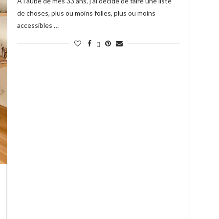
A l’aube de mes 33 ans, j’ai décidé de faire une liste
de choses, plus ou moins folles, plus ou moins
accessibles …