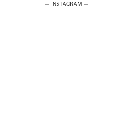
— INSTAGRAM —