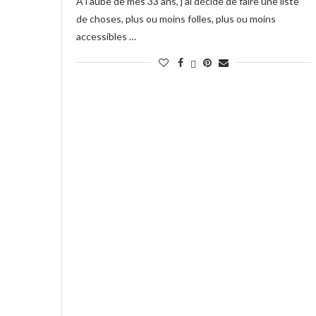
A l’aube de mes 33 ans, j’ai décidé de faire une liste
de choses, plus ou moins folles, plus ou moins
accessibles …