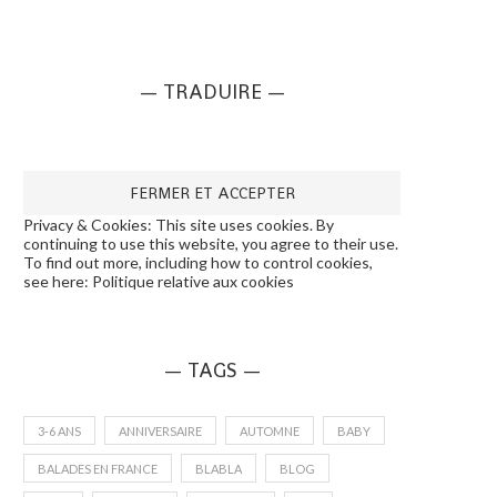
— TRADUIRE —
Privacy & Cookies: This site uses cookies. By
continuing to use this website, you agree to their use.
To find out more, including how to control cookies,
see here:
Politique relative aux cookies
— TAGS —
3-6 ANS
ANNIVERSAIRE
AUTOMNE
BABY
BALADES EN FRANCE
BLABLA
BLOG