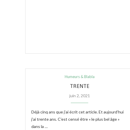
Humeurs & Blabla
TRENTE
juin 2, 2021
Déjà cinq ans que j’ai écrit cet article. Et aujourd’hui
j’ai trente ans. C’est censé être « le plus bel âge »
dans la …