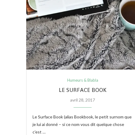
Humeurs & Blabla
LE SURFACE BOOK
avril 28, 2017
Le Surface Book (alias Bookbook, le petit surnom que
je lui ai donné – si ce nom vous dit quelque chose
c’est …