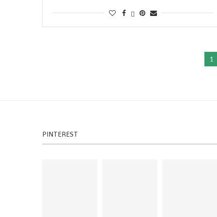
1
PINTEREST