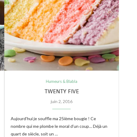
Humeurs & Blabla
TWENTY FIVE
juin 2, 2016
Aujourd’hui je souffle ma 25ième bougie ! Ce
nombre qui me plombe le moral d’un coup… Déjà un
quart de siècle, soit un …