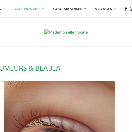
S
DANS NOS VIES
GOURMANDISES
VOYAGES
UMEURS & BLABLA