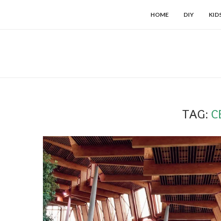
HOME
DIY
KID
TAG:
C