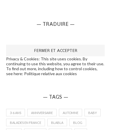
— TRADUIRE —
Privacy & Cookies: This site uses cookies. By
continuing to use this website, you agree to their use.
To find out more, including how to control cookies,
see here:
Politique relative aux cookies
— TAGS —
3-6 ANS
ANNIVERSAIRE
AUTOMNE
BABY
BALADES EN FRANCE
BLABLA
BLOG