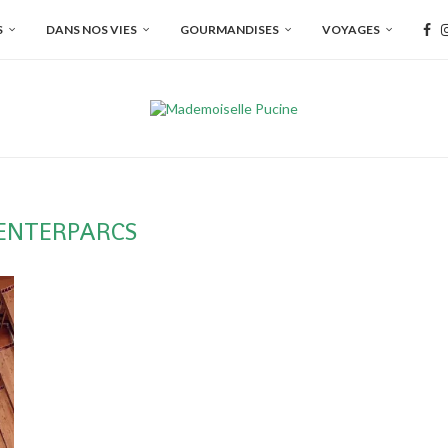
S
DANS NOS VIES
GOURMANDISES
VOYAGES
ENTERPARCS