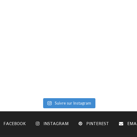
Suivre sur Instagram
FACEBOOK
INSTAGRAM
PINTEREST
EMA