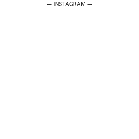
— INSTAGRAM —