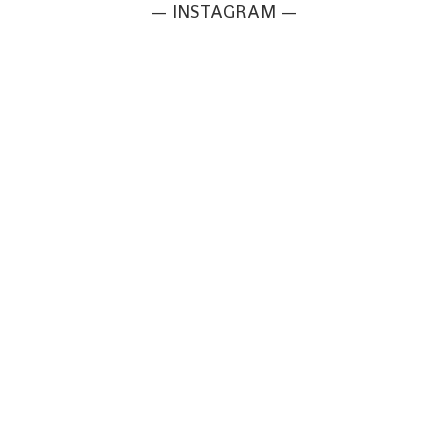
— INSTAGRAM —