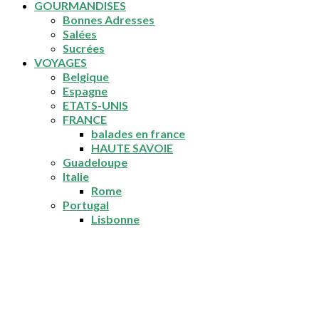
GOURMANDISES
Bonnes Adresses
Salées
Sucrées
VOYAGES
Belgique
Espagne
ETATS-UNIS
FRANCE
balades en france
HAUTE SAVOIE
Guadeloupe
Italie
Rome
Portugal
Lisbonne