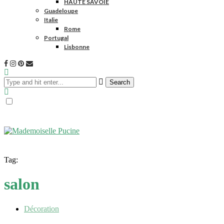
HAUTE SAVOIE
Guadeloupe
Italie
Rome
Portugal
Lisbonne
Search
Tag:
salon
Décoration