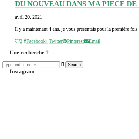
DU NOUVEAU DANS MA PIECE DE 
avril 20, 2021
Il y a maintenant 4 ans, je vous présentais pour la première foi
2
Facebook
Twitter
Pinterest
Email
— Une recherche ? —
— Instagram —