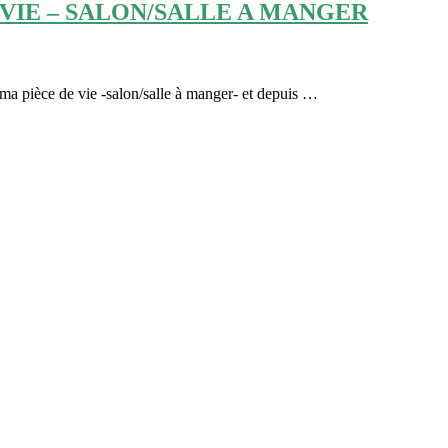
VIE – SALON/SALLE A MANGER
s ma pièce de vie -salon/salle à manger- et depuis …