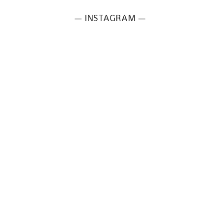
— INSTAGRAM —