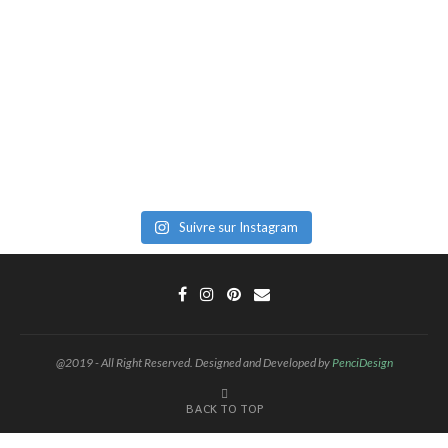
Suivre sur Instagram
@2019 - All Right Reserved. Designed and Developed by
PenciDesign
BACK TO TOP