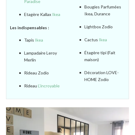
Paradise
Bougies Parfumées
Ikea, Durance
Etagère Kallax
Ikea
Lightbox Zodio
Les indispensables :
Cactus
Ikea
Tapis
Ikea
Étagère tipi (Fait
Lampadaire Leroy
maison)
Merlin
Décoration LOVE-
Rideau Zodio
HOME Zodio
Rideau
L’incroyable