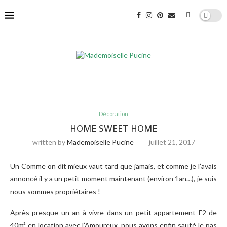
Décoration
HOME SWEET HOME
written by
Mademoiselle Pucine
juillet 21, 2017
Un Comme on dit mieux vaut tard que jamais, et comme je l’avais
annoncé il y a un petit moment maintenant (environ 1an…),
je suis
nous sommes propriétaires !
Après presque un an à vivre dans un petit appartement F2 de
40m² en location avec l’Amoureux, nous avons enfin sauté le pas