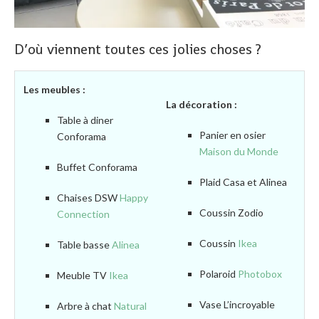
D’où viennent toutes ces jolies choses ?
Les meubles :
La décoration :
Table à diner
Panier en osier
Conforama
Maison du Monde
Buffet Conforama
Plaid Casa et Alinea
Chaises DSW
Happy
Coussin Zodio
Connection
Coussin
Ikea
Table basse
Alinea
Polaroid
Photobox
Meuble TV
Ikea
Vase L’incroyable
Arbre à chat
Natural