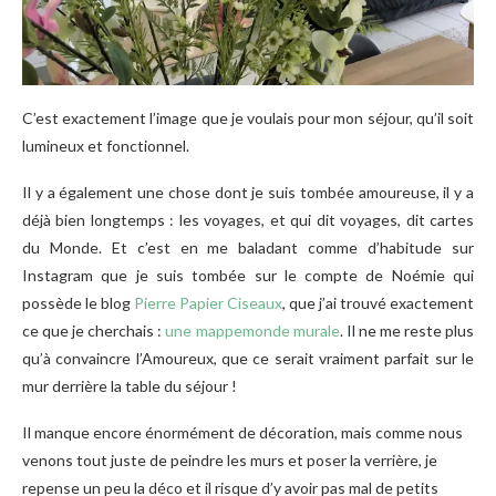
C’est exactement l’image que je voulais pour mon séjour, qu’il soit
lumineux et fonctionnel.
Il y a également une chose dont je suis tombée amoureuse, il y a
déjà bien longtemps : les voyages, et qui dit voyages, dit cartes
du Monde. Et c’est en me baladant comme d’habitude sur
Instagram que je suis tombée sur le compte de Noémie qui
possède le blog
Pierre Papier Ciseaux
, que j’ai trouvé exactement
ce que je cherchais :
une mappemonde murale
. Il ne me reste plus
qu’à convaincre l’Amoureux, que ce serait vraiment parfait sur le
mur derrière la table du séjour !
Il manque encore énormément de décoration, mais comme nous
venons tout juste de peindre les murs et poser la verrière, je
repense un peu la déco et il risque d’y avoir pas mal de petits